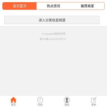
首页置顶
热点资讯
推荐商家
进入分类信息频道
©copyright铭竟信息网
鲁ICP备11031510号-15
首页
历史
我的
发布