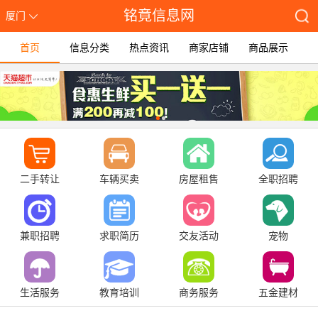
铭竟信息网
厦门
首页
信息分类
热点资讯
商家店铺
商品展示
二手转让
车辆买卖
房屋租售
全职招聘
兼职招聘
求职简历
交友活动
宠物
生活服务
教育培训
商务服务
五金建材